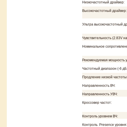
Низкочастотный драйвер:
Высокочастотный драйвер:
Ультра высокочастотный д
Чувствительность (2.83V на
Номинальное сопротивлен
Р​екомендуем​ая​ мощност​ь у
Частотный диапазон (-6 дБ​,
Продление низкой частоты​ (-
Направленность ВЧ​:
Направленность УВЧ:
Кроссовер ​частот:
Контроль​ ​уровнем ВЧ​:
Контроль ​ ​Presence ​уровня: