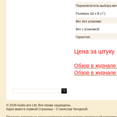
Переключатель выбора​ ме
Размеры (Ш х В х Г):
Вес​ без упаковки​:
Вес ​с ​упаковк​ой:
Гарантия:
Цена за штуку
Обзор в журнале 
Обзор в журнале 
© 2026 Audio-pro Ltd. Все права защищены.
Идея макета главной страницы - Станислав Чепурной
Продажа товаров не осуществляется посредством электронной торговли